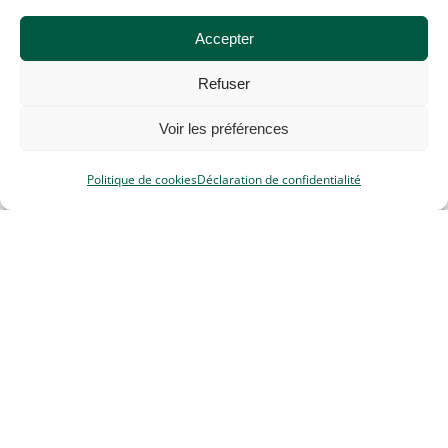
Accepter
Refuser
Voir les préférences
Politique de cookies
Déclaration de confidentialité
SPÉCIALISTE – POUR
MAISON DE QUALITÉ